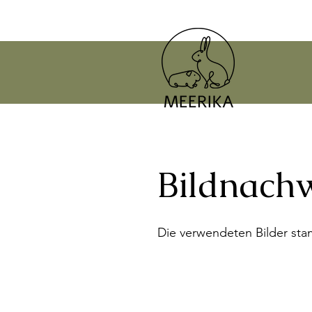
Bildnach
Die verwendeten Bilder s