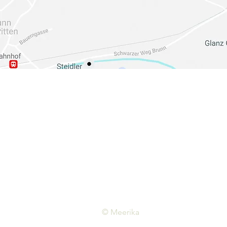
© Meerika