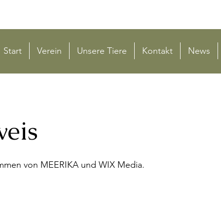
Start
Verein
Unsere Tiere
Kontakt
News
weis
tammen von MEERIKA und WIX Media.