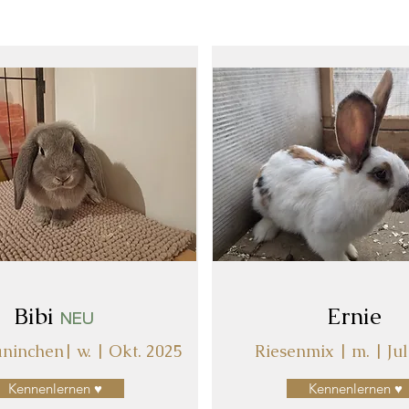
Bibi
Ernie
NEU
ninchen| w. | Okt. 2025
Riesenmix | m. | Jul
Kennenlernen ♥
Kennenlernen ♥