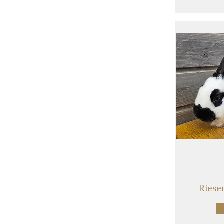
Riese