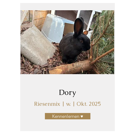
Dory
Riesenmix | w. | Okt. 2025
Kennenlernen ♥