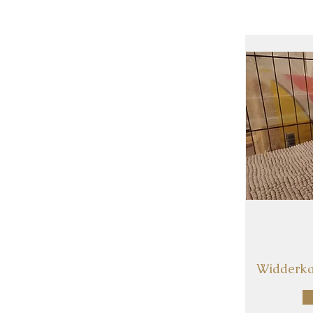
Widderka