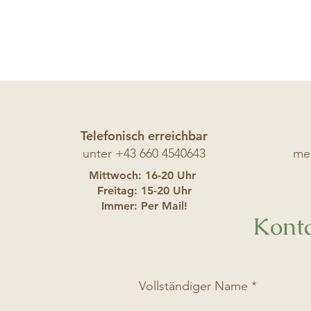
Telefonisch erreichbar
unter +43 660 4540
643
me
Mittwoch
:
16-20 Uhr
Freitag: 15-20
Uhr
Immer: Per Mail!
Konta
Vollständiger Name